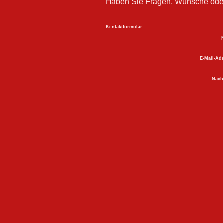
Haben Sie Fragen, Wünsche oder 
Kontaktformular
E-Mail-Ad
Nach